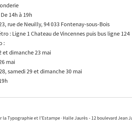
Fonderie
: De 14h à 19h
 23, rue de Neuilly, 94 033 Fontenay-sous-Bois
étro : Ligne 1 Chateau de Vincennes puis bus ligne 124
o :
2 et dimanche 23 mai
26 mai
28, samedi 29 et dimanche 30 mai
19h
r la Typographie et l’Estampe · Halle Jaurès - 12 boulevard Jean 