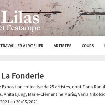
TRAVAILLER À L’ATELIER
ARTISTES
COURS
à La Fonderie
) : Exposition collective de 25 artistes, dont Dana Rad
 Anita Ljung, Marie-Clémentine Marès, Vania Nikolcic
/2021 au 30/05/2021