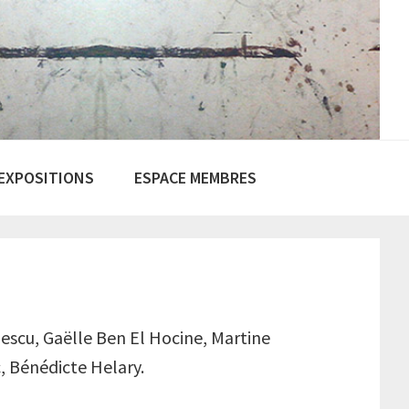
EXPOSITIONS
ESPACE MEMBRES
ulescu, Gaëlle Ben El Hocine, Martine
, Bénédicte Helary.