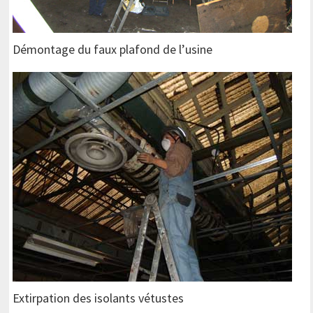
Démontage du faux plafond de l’usine
Extirpation des isolants vétustes