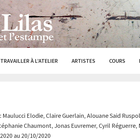
TRAVAILLER À L’ATELIER
ARTISTES
COURS
 : Maulucci Elodie, Claire Guerlain, Alouane Said Ruspol
téphanie Chaumont, Jonas Euvremer, Cyril Réguerre, M
/2020 au 20/10/2020