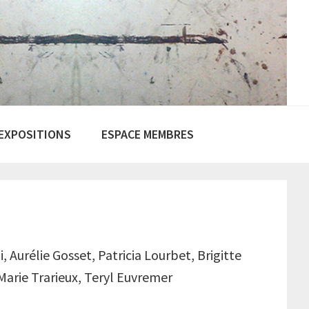
EXPOSITIONS
ESPACE MEMBRES
i, Aurélie Gosset, Patricia Lourbet, Brigitte
arie Trarieux, Teryl Euvremer