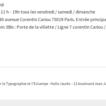
'up
: 11 h - 19h tous les vendredi / samedi / dimanche
 30 avenue Corentin Cariou 75019 Paris. Entrée principa
am 3Bis : Porte de la villette / Ligne 7 corentin Cariou 
r la Typographie et l’Estampe · Halle Jaurès - 12 boulevard Jean 