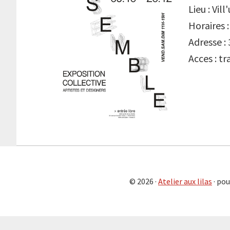
Lieu : Vill
Horaires 
Adresse :
Acces : tr
© 2026 ·
Atelier aux lilas
· pou