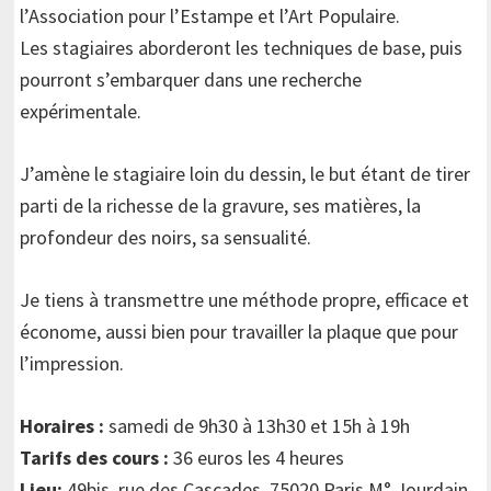
l’Association pour l’Estampe et l’Art Populaire.
Les stagiaires aborderont les techniques de base, puis
pourront s’embarquer dans une recherche
expérimentale.
J’amène le stagiaire loin du dessin, le but étant de tirer
parti de la richesse de la gravure, ses matières, la
profondeur des noirs, sa sensualité.
Je tiens à transmettre une méthode propre, efficace et
économe, aussi bien pour travailler la plaque que pour
l’impression.
Horaires :
samedi de 9h30 à 13h30 et 15h à 19h
Tarifs des cours :
36 euros les 4 heures
Lieu:
49bis, rue des Cascades, 75020 Paris M° Jourdain